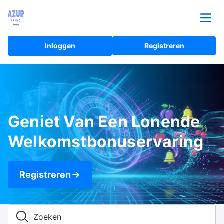
Inloggen
Registreren
Geniet Van Een Lonende
Welkomstbonuservaring
Registreren