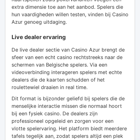
extra dimensie toe aan het aanbod. Spelers die
hun vaardigheden willen testen, vinden bij Casino
Azur genoeg uitdaging.
Live dealer ervaring
De live dealer sectie van Casino Azur brengt de
sfeer van een echt casino rechtstreeks naar de
schermen van Belgische spelers. Via een
videoverbinding interageren spelers met echte
dealers die de kaarten schudden of het
roulettewiel draaien in real time.
Dit format is bijzonder geliefd bij spelers die de
menselijke interactie missen die normaal hoort
bij een fysiek casino. De dealers zijn
professioneel opgeleid en zorgen voor een
vlotte spelervaring. Het platform biedt meerdere
tafels tegelijk aan, zodat spelers altijd een plek