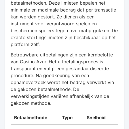
betaalmethoden. Deze limieten bepalen het
minimale en maximale bedrag dat per transactie
kan worden gestort. Ze dienen als een
instrument voor verantwoord spelen en
beschermen spelers tegen overmatig gokken. De
exacte stortingslimieten zijn beschikbaar op het
platform zelf.
Betrouwbare uitbetalingen zijn een kernbelofte
van Casino Azur. Het uitbetalingsproces is
transparant en volgt een gestandaardiseerde
procedure. Na goedkeuring van een
opnameverzoek wordt het bedrag verwerkt via
de gekozen betaalmethode. De
verwerkingstijden variëren afhankelijk van de
gekozen methode.
Betaalmethode
Type
Snelheid