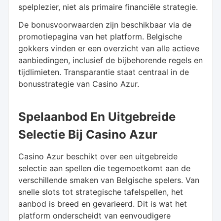
spelplezier, niet als primaire financiële strategie.
De bonusvoorwaarden zijn beschikbaar via de
promotiepa­gina van het platform. Belgische
gokkers vinden er een overzicht van alle actieve
aanbiedingen, inclusief de bijbehorende regels en
tijdlimieten. Transparantie staat centraal in de
bonusstrategie van Casino Azur.
Spelaanbod En Uitgebreide
Selectie Bij Casino Azur
Casino Azur beschikt over een uitgebreide
selectie aan spellen die tegemoetkomt aan de
verschillende smaken van Belgische spelers. Van
snelle slots tot strategische tafelspellen, het
aanbod is breed en gevarieerd. Dit is wat het
platform onderscheidt van eenvoudigere