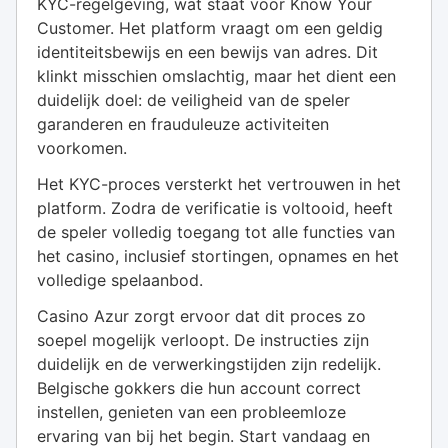
KYC-regelgeving, wat staat voor Know Your
Customer. Het platform vraagt om een geldig
identiteitsbewijs en een bewijs van adres. Dit
klinkt misschien omslachtig, maar het dient een
duidelijk doel: de veiligheid van de speler
garanderen en frauduleuze activiteiten
voorkomen.
Het KYC-proces versterkt het vertrouwen in het
platform. Zodra de verificatie is voltooid, heeft
de speler volledig toegang tot alle functies van
het casino, inclusief stortingen, opnames en het
volledige spelaanbod.
Casino Azur zorgt ervoor dat dit proces zo
soepel mogelijk verloopt. De instructies zijn
duidelijk en de verwerkingstijden zijn redelijk.
Belgische gokkers die hun account correct
instellen, genieten van een probleemloze
ervaring van bij het begin. Start vandaag en