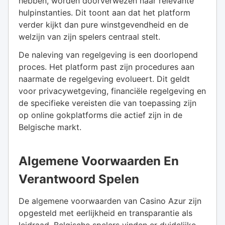
hebben, worden doorverwezen naar relevante
hulpinstanties. Dit toont aan dat het platform
verder kijkt dan pure winstgevendheid en de
welzijn van zijn spelers centraal stelt.
De naleving van regelgeving is een doorlopend
proces. Het platform past zijn procedures aan
naarmate de regelgeving evolueert. Dit geldt
voor privacy­wetgeving, financiële regelgeving en
de specifieke vereisten die van toepassing zijn
op online gokplatforms die actief zijn in de
Belgische markt.
Algemene Voorwaarden En
Verantwoord Spelen
De algemene voorwaarden van Casino Azur zijn
opgesteld met eerlijkheid en transparantie als
leidraad. Belgische spelers vinden er duidelijke