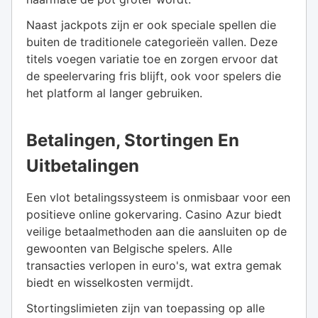
Naast jackpots zijn er ook speciale spellen die
buiten de traditionele categorieën vallen. Deze
titels voegen variatie toe en zorgen ervoor dat
de speelervaring fris blijft, ook voor spelers die
het platform al langer gebruiken.
Betalingen, Stortingen En
Uitbetalingen
Een vlot betalingssysteem is onmisbaar voor een
positieve online gokervaring. Casino Azur biedt
veilige betaalmethoden aan die aansluiten op de
gewoonten van Belgische spelers. Alle
transacties verlopen in euro's, wat extra gemak
biedt en wisselkosten vermijdt.
Stortingslimieten zijn van toepassing op alle