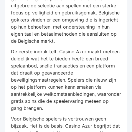
uitgebreide selectie aan spellen met een sterke
focus op veiligheid en gebruiksgemak. Belgische
gokkers vinden er een omgeving die is ingericht
op hun behoeften, met ondersteuning in hun
eigen taal en betaalmethoden die aansluiten op
de Belgische markt.
De eerste indruk telt. Casino Azur maakt meteen
duidelijk wat het te bieden heeft: een breed
spelaanbod, snelle transacties en een platform
dat draait op geavanceerde
beveiligingsmaatregelen. Spelers die nieuw zijn
op het platform kunnen kennismaken via
aantrekkelijke welkomstaanbiedingen, waaronder
gratis spins die de speelervaring meteen op
gang brengen.
Voor Belgische spelers is vertrouwen geen
bijzaak. Het is de basis. Casino Azur begrijpt dat