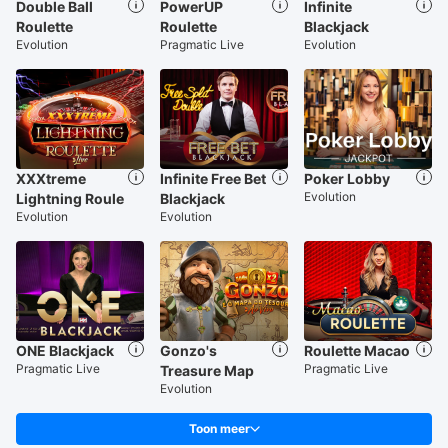
Double Ball
PowerUP
Infinite
Roulette
Roulette
Blackjack
Evolution
Pragmatic Live
Evolution
XXXtreme
Infinite Free Bet
Poker Lobby
Evolution
Lightning Roule
Blackjack
Evolution
Evolution
ONE Blackjack
Gonzo's
Roulette Macao
Pragmatic Live
Pragmatic Live
Treasure Map
Evolution
Toon meer