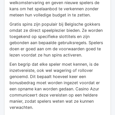
welkomstervaring en geven nieuwe spelers de
kans om het spelaanbod te verkennen zonder
meteen hun volledige budget in te zetten.
Gratis spins zijn populair bij Belgische gokkers
omdat ze direct speelplezier bieden. Ze worden
toegekend op specifieke slottitels en zijn
gebonden aan bepaalde gebruiksregels. Spelers
doen er goed aan om de voorwaarden goed te
lezen voordat ze hun spins activeren.
Een begrip dat elke speler moet kennen, is de
inzetvereiste, ook wel wagering of rollover
genoemd. Dit bepaalt hoeveel keer een
bonusbedrag moet worden ingezet voordat er
een opname kan worden gedaan. Casino Azur
communiceert deze vereisten op een heldere
manier, zodat spelers weten wat ze kunnen
verwachten.