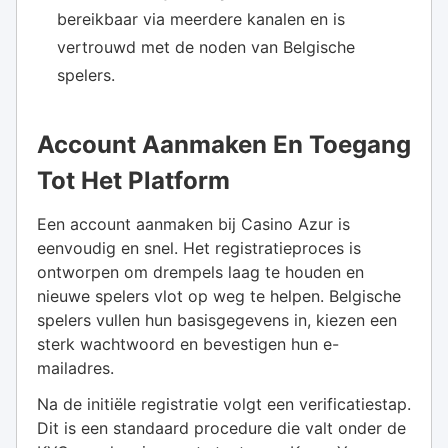
bereikbaar via meerdere kanalen en is
vertrouwd met de noden van Belgische
spelers.
Account Aanmaken En Toegang
Tot Het Platform
Een account aanmaken bij Casino Azur is
eenvoudig en snel. Het registratieproces is
ontworpen om drempels laag te houden en
nieuwe spelers vlot op weg te helpen. Belgische
spelers vullen hun basisgegevens in, kiezen een
sterk wachtwoord en bevestigen hun e-
mailadres.
Na de initiële registratie volgt een verificatiestap.
Dit is een standaard procedure die valt onder de