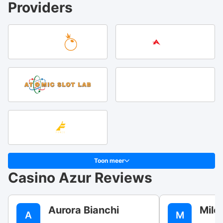
Providers
Toon meer
Casino Azur Reviews
Aurora Bianchi
Milo
A
M