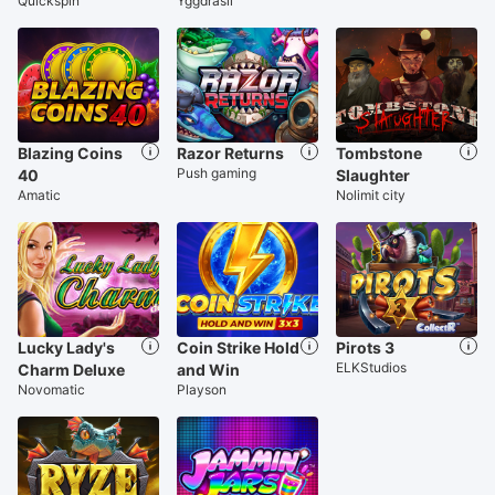
Quickspin
Yggdrasil
Blazing Coins
Razor Returns
Tombstone
Push gaming
40
Slaughter
Amatic
Nolimit city
Lucky Lady's
Coin Strike Hold
Pirots 3
ELKStudios
Charm Deluxe
and Win
Novomatic
Playson