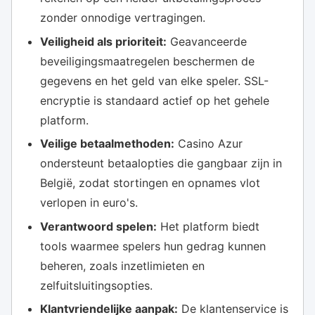
zonder onnodige vertragingen.
Veiligheid als prioriteit:
Geavanceerde
beveiligingsmaatregelen beschermen de
gegevens en het geld van elke speler. SSL-
encryptie is standaard actief op het gehele
platform.
Veilige betaalmethoden:
Casino Azur
ondersteunt betaalopties die gangbaar zijn in
België, zodat stortingen en opnames vlot
verlopen in euro's.
Verantwoord spelen:
Het platform biedt
tools waarmee spelers hun gedrag kunnen
beheren, zoals inzetlimieten en
zelfuitsluitingsopties.
Klantvriendelijke aanpak:
De klantenservice is