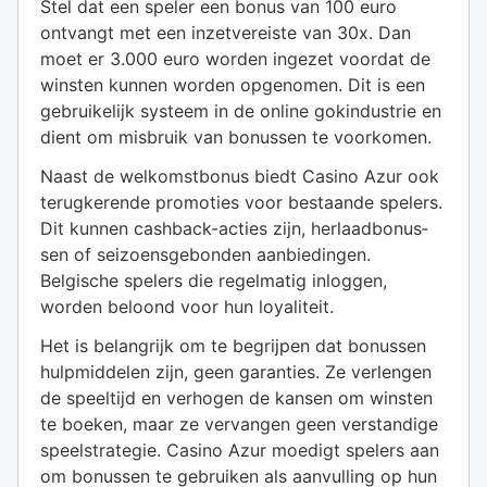
Stel dat een speler een bonus van 100 euro
ontvangt met een inzetvereiste van 30x. Dan
moet er 3.000 euro worden ingezet voordat de
winsten kunnen worden opgenomen. Dit is een
gebruikelijk systeem in de online gokindustrie en
dient om misbruik van bonussen te voorkomen.
Naast de welkomstbonus biedt Casino Azur ook
terugkerende promoties voor bestaande spelers.
Dit kunnen cashback-acties zijn, herlaadbonus­
sen of seizoensgebonden aanbiedingen.
Belgische spelers die regelmatig inloggen,
worden beloond voor hun loyaliteit.
Het is belangrijk om te begrijpen dat bonussen
hulpmiddelen zijn, geen garanties. Ze verlengen
de speeltijd en verhogen de kansen om winsten
te boeken, maar ze vervangen geen verstandige
speelstrategie. Casino Azur moedigt spelers aan
om bonussen te gebruiken als aanvulling op hun